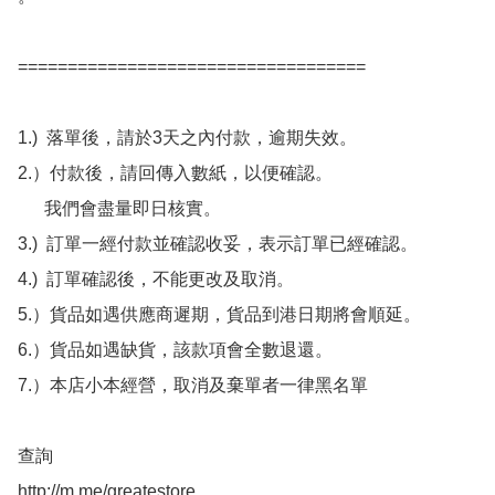
===================================

1.)  落單後，請於3天之內付款，逾期失效。

2.）付款後，請回傳入數紙，以便確認。

      我們會盡量即日核實。

3.)  訂單一經付款並確認收妥，表示訂單已經確認。

4.)  訂單確認後，不能更改及取消。

5.）貨品如遇供應商遲期，貨品到港日期將會順延。

6.）貨品如遇缺貨，該款項會全數退還。

7.）本店小本經營，取消及棄單者一律黑名單

查詢 

http://m.me/greatestore
