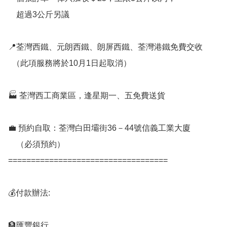
    超過3公斤另議

📍荃灣西鐵、元朗西鐵、朗屏西鐵、荃灣港鐵免費交收

  （此項服務將於10月1日起取消）

🏭 荃灣西工商業區，逢星期一、五免費送貨

💼 預約自取：荃灣白田壩街36－44號信義工業大廈

    （必須預約）

===================================

💰付款辦法:

🏦匯豐銀行
