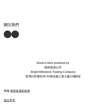
關注我們
Great e-store powered by
朗程貿易公司
Bright Milestone Trading Company
荃灣白田壩街36-44號信義工業大廈10樓B室
商舖
退貨及退款政策
提出意見