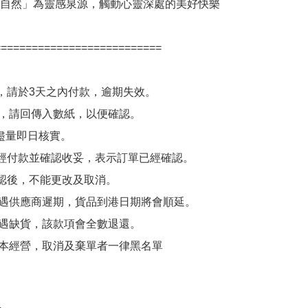
自然」為靈感泉源，觸動心靈深處的美好快樂

==========================

單後，請於3天之內付款，逾期失效。

後，請回傳入數紙，以便確認。

訂單一經付款並確認收妥，表示訂單已經確認。

單確認後，不能更改及取消。

如遇供應商遲期，貨品到港日期將會順延。

如遇缺貨，該款項會全數退還。

小本經營，取消及棄單者一律黑名單
