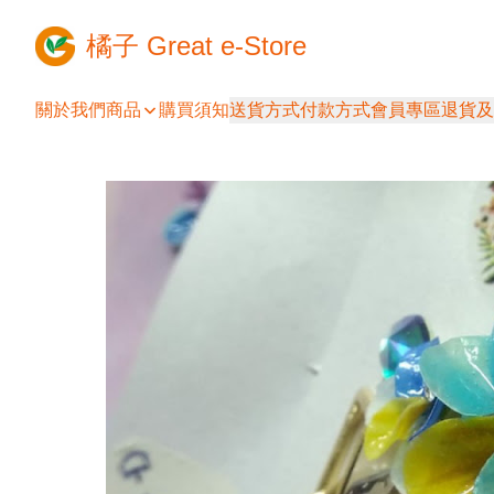
橘子 Great e-Store
關於我們
商品
購買須知
送貨方式
付款方式
會員專區
退貨及