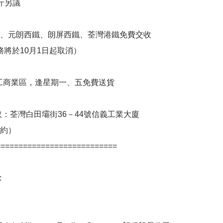
鐵、元朗西鐵、朗屏西鐵、荃灣港鐵免費交收

西工商業區，逢星期一、五免費送貨

取：荃灣白田壩街36－44號信義工業大廈

==========================


