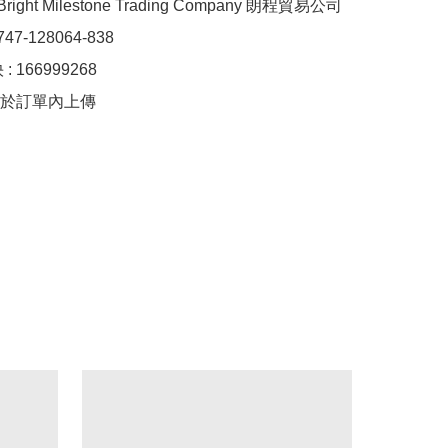
right Milestone Trading Company 朗程貿易公司

7-128064-838

 166999268

於訂單內上傳
