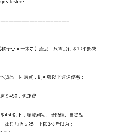
/greatestore

==========================

橘子🍊 x 一木🦋】產品，只需另付＄10平郵費。

他貨品一同購買，則可獲以下運送優惠：－

滿＄450，免運費

額＄450以下，順豐到宅、智能櫃、自提點
