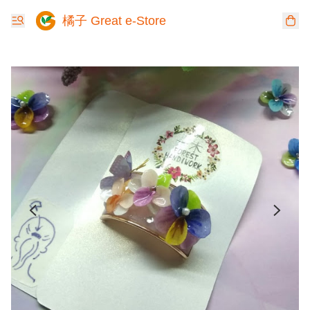
橘子 Great e-Store