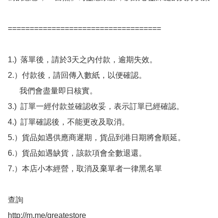
===================================

1.)  落單後，請於3天之內付款，逾期失效。

2.）付款後，請回傳入數紙，以便確認。

      我們會盡量即日核實。

3.)  訂單一經付款並確認收妥，表示訂單已經確認。

4.)  訂單確認後，不能更改及取消。

5.）貨品如遇供應商遲期，貨品到港日期將會順延。

6.）貨品如遇缺貨，該款項會全數退還。

7.）本店小本經營，取消及棄單者一律黑名單

查詢 

http://m.me/greatestore
