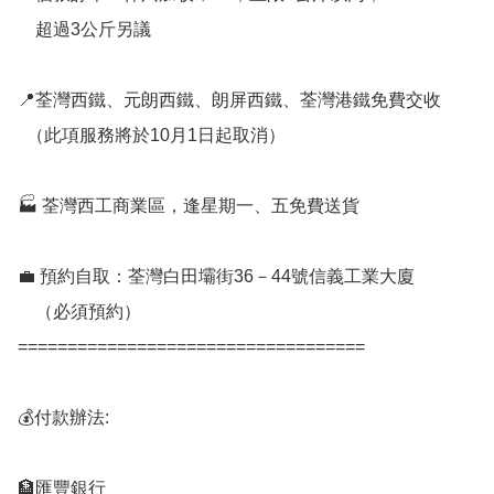
    超過3公斤另議

📍荃灣西鐵、元朗西鐵、朗屏西鐵、荃灣港鐵免費交收

  （此項服務將於10月1日起取消）

🏭 荃灣西工商業區，逢星期一、五免費送貨

💼 預約自取：荃灣白田壩街36－44號信義工業大廈

    （必須預約）

===================================

💰付款辦法:

🏦匯豐銀行
