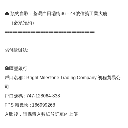
💼 預約自取：荃灣白田壩街36－44號信義工業大廈

    （必須預約）

===================================

💰付款辦法:

🏦匯豐銀行

戶口名稱 : Bright Milestone Trading Company 朗程貿易公
司

戶口號碼 : 747-128064-838

FPS 轉數快 : 166999268

入賬後，請保留入數紙於訂單內上傳
