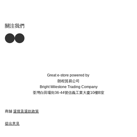
關注我們
Great e-store powered by
朗程貿易公司
Bright Milestone Trading Company
荃灣白田壩街36-44號信義工業大廈10樓B室
商舖
退貨及退款政策
提出意見