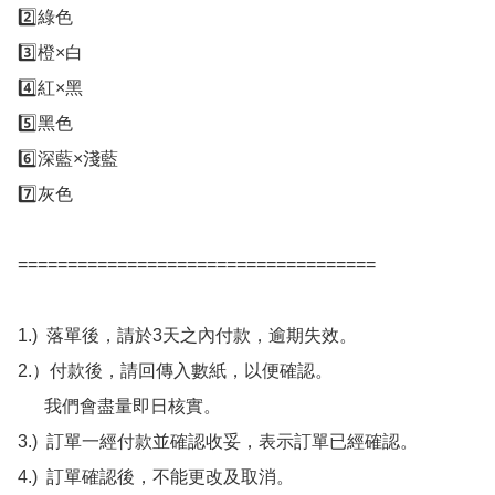
2️⃣綠色

3️⃣橙×白

4️⃣紅×黑

5️⃣黑色

6️⃣深藍×淺藍

7️⃣灰色

====================================

1.)  落單後，請於3天之內付款，逾期失效。

2.）付款後，請回傳入數紙，以便確認。

      我們會盡量即日核實。

3.)  訂單一經付款並確認收妥，表示訂單已經確認。

4.)  訂單確認後，不能更改及取消。
