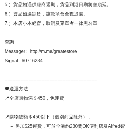
5.）貨品如遇供應商遲期，貨品到港日期將會順延。

6.）貨品如遇缺貨，該款項會全數退還。

7.）本店小本經營，取消及棄單者一律黑名單

查詢 

Messager :  http://m.me/greatestore

Signal : 60716234

===================================

🚚送運方法

📍全店購物滿＄450，免運費

📍購物總額＄450以下（個別商品除外），

    － 另加$25運費，可於全港約230間OK便利店及Alfred智