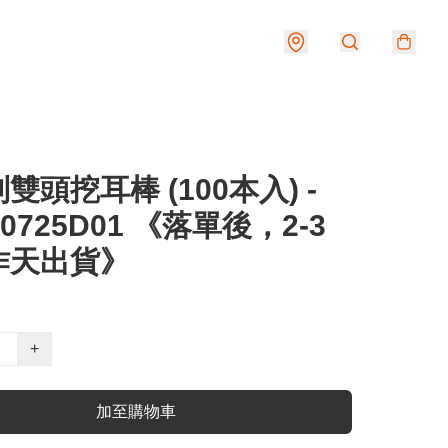
雙頭挖耳棒 (100本入) -
50725D01 《落單後，2-3
作天出貨》
+
加至購物車