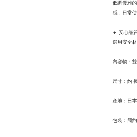
低調優雅的
感，日常使
🔸 安心品
選用安全材
內容物：雙頭
尺寸：約 
產地：日本
包裝：簡約