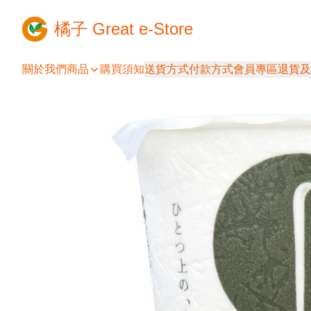
橘子 Great e-Store
關於我們
商品
購買須知
送貨方式
付款方式
會員專區
退貨及