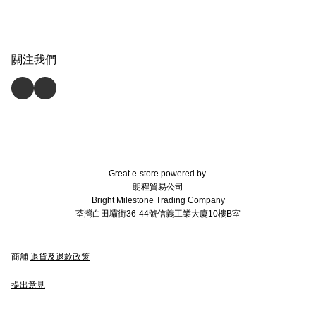
關注我們
Great e-store powered by
朗程貿易公司
Bright Milestone Trading Company
荃灣白田壩街36-44號信義工業大廈10樓B室
商舖
退貨及退款政策
提出意見