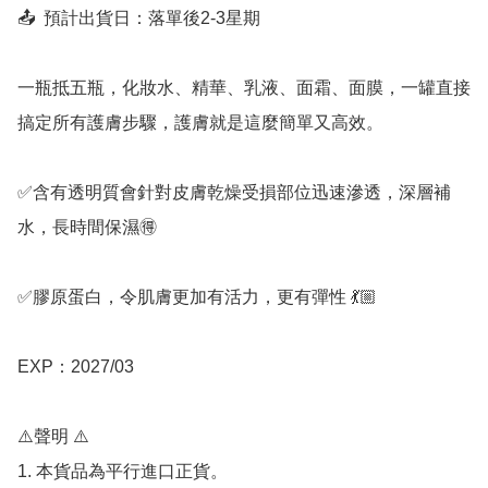
📤  預計出貨日：落單後2-3星期

一瓶抵五瓶，化妝水、精華、乳液、面霜、面膜，一罐直接
搞定所有護膚步驟，護膚就是這麼簡單又高效。

✅含有透明質會針對皮膚乾燥受損部位迅速滲透，深層補
水，長時間保濕🉐

✅膠原蛋白，令肌膚更加有活力，更有彈性 💃🏼

EXP：2027/03

⚠️聲明 ⚠️

1. 本貨品為平行進口正貨。
