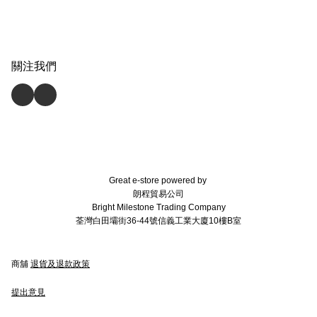
關注我們
Great e-store powered by
朗程貿易公司
Bright Milestone Trading Company
荃灣白田壩街36-44號信義工業大廈10樓B室
商舖
退貨及退款政策
提出意見