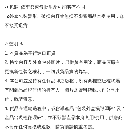
📣包裝: 依季節或每批生產可能略有不同

📣外盒包裝變形、破損內容物無損不影響商品本身使用，恕
不接受退貨

⚠️聲明 ⚠️

1. 本貨品為平行進口正貨。

2. 帖文內容及外盒包裝圖片，只供參考用途，商品原廠有
更換新包裝之權利，一切以貨品實物為準。

3. 本公司並沒持有任何品牌之版權，所有商標或版權均屬
有關商品品牌商標的持有人，圖片及資料轉載只作分享用
途，敬請留意。

4. 貨品在運輸過程中，或會導產品 *包裝外盒損毀凹陷* 及 *
產品出現輕微瑕疵*，在不影響產品本身食用/使用，供應商