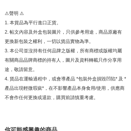
⚠️聲明 ⚠️

1. 本貨品為平行進口正貨。

2. 帖文內容及外盒包裝圖片，只供參考用途，商品原廠有
更換新包裝之權利，一切以貨品實物為準。

3. 本公司並沒持有任何品牌之版權，所有商標或版權均屬
有關商品品牌商標的持有人，圖片及資料轉載只作分享用
途，敬請留意。

4. 貨品在運輸過程中，或會導產品 *包裝外盒損毀凹陷* 及 *
產品出現輕微瑕疵*，在不影響產品本身食用/使用，供應商
不會作任何更換或退款，購買前請慎重考慮。
你可能感興趣的商品