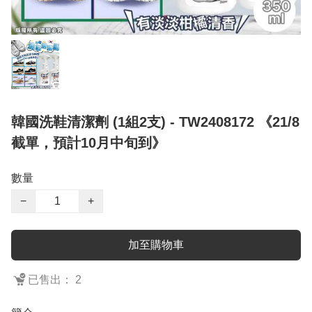
韓國洗鞋清潔劑 (1組2支) - TW2408172 《21/8
截單，預計10月中旬到》
數量
−
+
加至購物車
已售出： 2