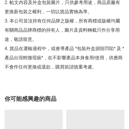
2. 帖文內容及外盒包裝圖片，只供參考用途，商品原廠有
更換新包裝之權利，一切以貨品實物為準。

3. 本公司並沒持有任何品牌之版權，所有商標或版權均屬
有關商品品牌商標的持有人，圖片及資料轉載只作分享用
途，敬請留意。

4. 貨品在運輸過程中，或會導產品 *包裝外盒損毀凹陷* 及 *
產品出現輕微瑕疵*，在不影響產品本身食用/使用，供應商
不會作任何更換或退款，購買前請慎重考慮。
你可能感興趣的商品