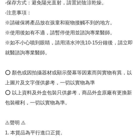
-保存方式：避免陽光直射，請置於陰涼乾燥。

-注意事項：

※請確保將產品放在孩童和寵物接觸不到的地方。

※使用後如有不適，請暫停使用並諮詢專業醫師。

※如不小心噴到眼睛，請用清水沖洗10-15分鐘後，請立即
就醫諮詢專業醫師。

⭕️ 顏色或因拍攝器材或顯示螢幕等因素而與實物有異，以
上圖片及文字僅供參考，一切以實物為準

⭕️ 以上資料及外盒包裝只供參考，商品外盒原廠有更換新
包裝權利，一切以實物為準。

⚠️聲明 ⚠️

1. 本貨品為平行進口正貨。
