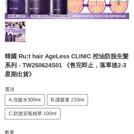
韓國 Ru:t hair AgeLess CLINIC 控油防脫生髮
系列 - TW250624S01 《售完即止，落單後2-3
星期出貨》
選項
A.洗髮水300ml
B.護髮素 210ml
C.防脫安瓶精華 100ml
數量