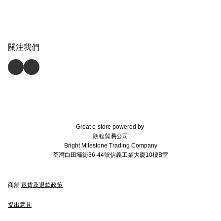
關注我們
Great e-store powered by
朗程貿易公司
Bright Milestone Trading Company
荃灣白田壩街36-44號信義工業大廈10樓B室
商舖
退貨及退款政策
提出意見