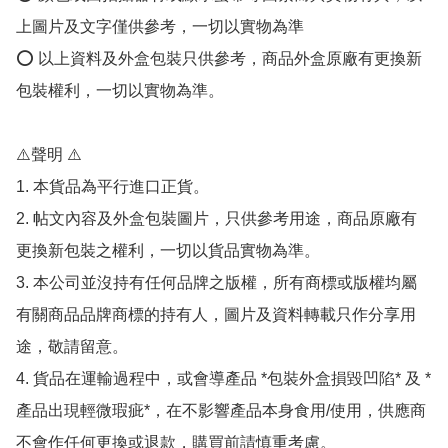
上圖片及文字僅供參考，一切以實物為準

⭕️ 以上資料及外盒包裝只供參考，商品外盒原廠有更換新
包裝權利，一切以實物為準。

⚠️聲明 ⚠️

1. 本貨品為平行進口正貨。

2. 帖文內容及外盒包裝圖片，只供參考用途，商品原廠有
更換新包裝之權利，一切以貨品實物為準。

3. 本公司並沒持有任何品牌之版權，所有商標或版權均屬
有關商品品牌商標的持有人，圖片及資料轉載只作分享用
途，敬請留意。

4. 貨品在運輸過程中，或會導產品 *包裝外盒損毀凹陷* 及 *
產品出現輕微瑕疵*，在不影響產品本身食用/使用，供應商
不會作任何更換或退款，購買前請慎重考慮。