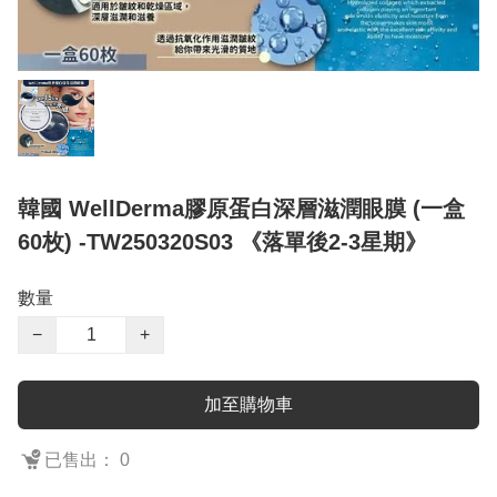
韓國 WellDerma膠原蛋白深層滋潤眼膜 (一盒
60枚) -TW250320S03 《落單後2-3星期》
數量
−
+
加至購物車
已售出： 0