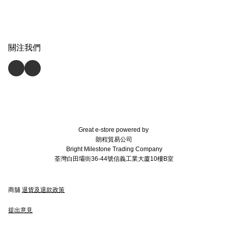
關注我們
Great e-store powered by
朗程貿易公司
Bright Milestone Trading Company
荃灣白田壩街36-44號信義工業大廈10樓B室
商舖
退貨及退款政策
提出意見