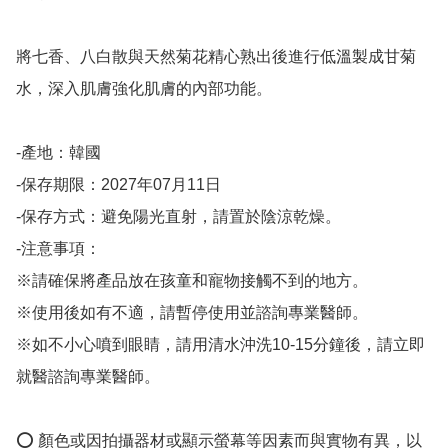
將七香、八白散與天然菊花精心熟出後進行低溫製成甘菊
水，深入肌膚強化肌膚的內部功能。

-產地：韓國

-保存期限：2027年07月11日

-保存方式：避免陽光直射，請置於陰涼乾燥。

-注意事項：

※請確保將產品放在孩童和寵物接觸不到的地方。

※使用後如有不適，請暫停使用並諮詢專業醫師。

※如不小心噴到眼睛，請用清水沖洗10-15分鐘後，請立即
就醫諮詢專業醫師。

⭕️ 顏色或因拍攝器材或顯示螢幕等因素而與實物有異，以