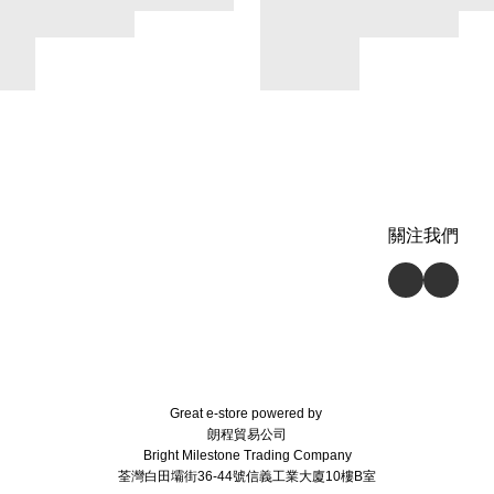
關注我們
Great e-store powered by
朗程貿易公司
Bright Milestone Trading Company
荃灣白田壩街36-44號信義工業大廈10樓B室