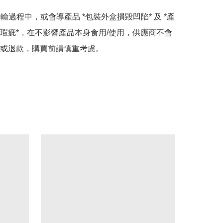
運輸過程中，或會導產品 *包裝外盒損毀凹陷* 及 *產
瑕疵*，在不影響產品本身食用/使用，供應商不會
或退款，購買前請慎重考慮。