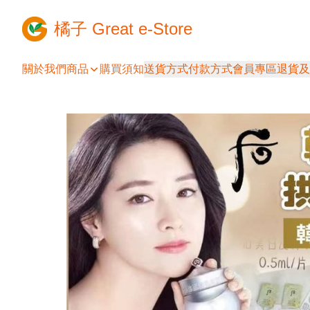
橘子 Great e-Store
關於我們
商品
購買須知
送貨方式
付款方式
會員專區
退貨及