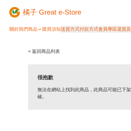
橘子 Great e-Store
關於我們
商品
購買須知
送貨方式
付款方式
會員專區
退貨及
< 返回商品列表
很抱歉
無法在網站上找到此商品，此商品可能已下架
確。