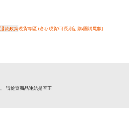
退款政策
現貨專區 (倉存現貨/可長期訂購/團購尾數)
。 請檢查商品連結是否正