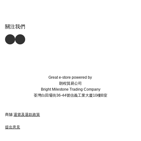
關注我們
Great e-store powered by
朗程貿易公司
Bright Milestone Trading Company
荃灣白田壩街36-44號信義工業大廈10樓B室
商舖
退貨及退款政策
提出意見