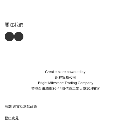
關注我們
Great e-store powered by
朗程貿易公司
Bright Milestone Trading Company
荃灣白田壩街36-44號信義工業大廈10樓B室
商舖
退貨及退款政策
提出意見