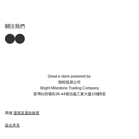
關注我們
Great e-store powered by
朗程貿易公司
Bright Milestone Trading Company
荃灣白田壩街36-44號信義工業大廈10樓B室
商舖
退貨及退款政策
提出意見