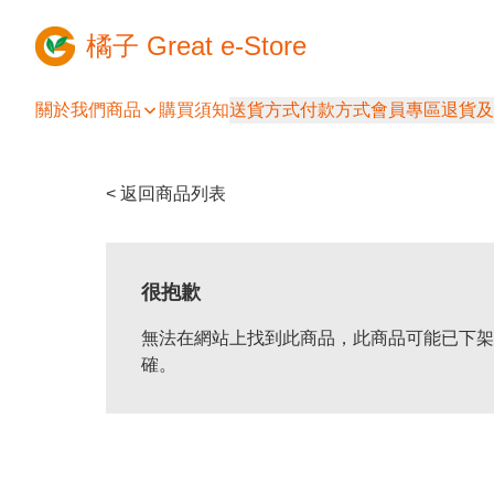
橘子 Great e-Store
關於我們
商品
購買須知
送貨方式
付款方式
會員專區
退貨及
< 返回商品列表
很抱歉
無法在網站上找到此商品，此商品可能已下架
確。