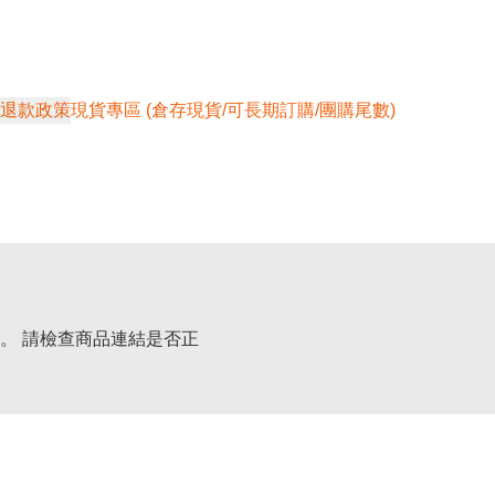
退款政策
現貨專區 (倉存現貨/可長期訂購/團購尾數)
。 請檢查商品連結是否正