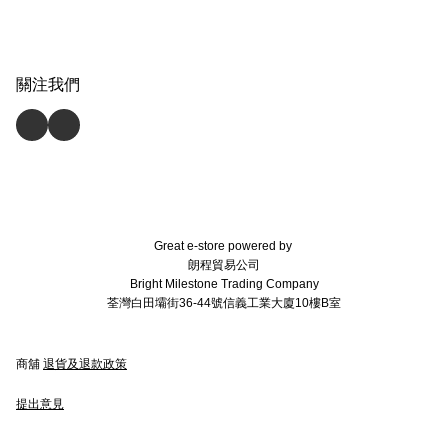
關注我們
Great e-store powered by
朗程貿易公司
Bright Milestone Trading Company
荃灣白田壩街36-44號信義工業大廈10樓B室
商舖
退貨及退款政策
提出意見