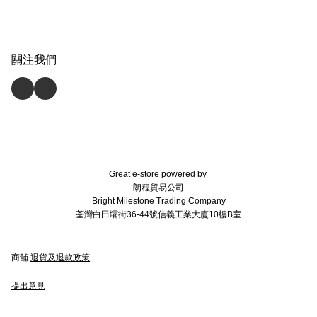
關注我們
Great e-store powered by
朗程貿易公司
Bright Milestone Trading Company
荃灣白田壩街36-44號信義工業大廈10樓B室
商舖
退貨及退款政策
提出意見