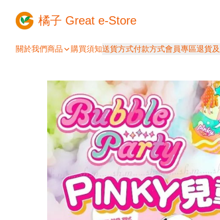
橘子 Great e-Store
關於我們
商品
購買須知
送貨方式
付款方式
會員專區
退貨及