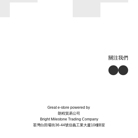
關注我們
Great e-store powered by
朗程貿易公司
Bright Milestone Trading Company
荃灣白田壩街36-44號信義工業大廈10樓B室