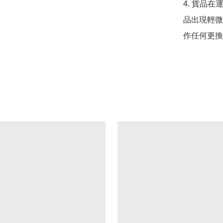
4. 貨品在
品出現輕微
作任何更換