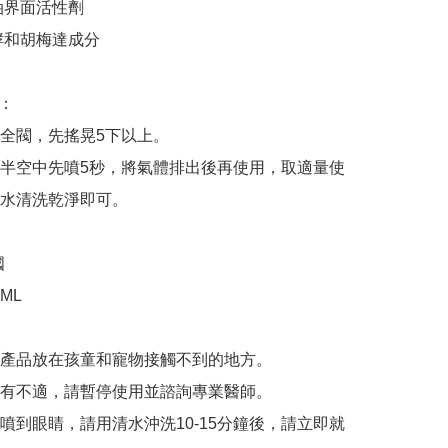
油界面活性劑

酵和胡梅達成分

：

全閥，先搖晃5下以上。

半空中先噴5秒，將氣體排出後再使用，取適量使
水清洗乾淨即可。



ML



產品放在孩童和寵物接觸不到的地方。

有不適，請暫停使用並諮詢專業醫師。

噴到眼睛，請用清水沖洗10-15分鐘後，請立即就