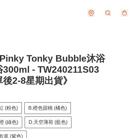
Pinky Tonky Bubble沐浴
00ml - TW240211S03
後2-8星期出貨》
紅 (粉色)
B.橙色甜桃 (橘色)
橙 (綠色)
D.天空薄荷 (藍色)
衣草 (紫色)