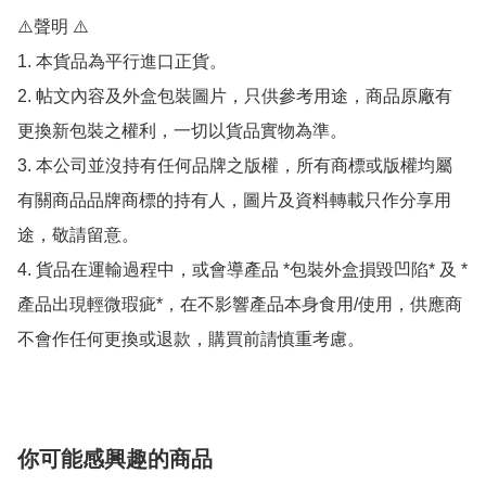
⚠️聲明 ⚠️

1. 本貨品為平行進口正貨。

2. 帖文內容及外盒包裝圖片，只供參考用途，商品原廠有
更換新包裝之權利，一切以貨品實物為準。

3. 本公司並沒持有任何品牌之版權，所有商標或版權均屬
有關商品品牌商標的持有人，圖片及資料轉載只作分享用
途，敬請留意。

4. 貨品在運輸過程中，或會導產品 *包裝外盒損毀凹陷* 及 *
產品出現輕微瑕疵*，在不影響產品本身食用/使用，供應商
不會作任何更換或退款，購買前請慎重考慮。
你可能感興趣的商品