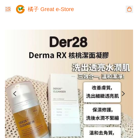
橘子 Great e-Store