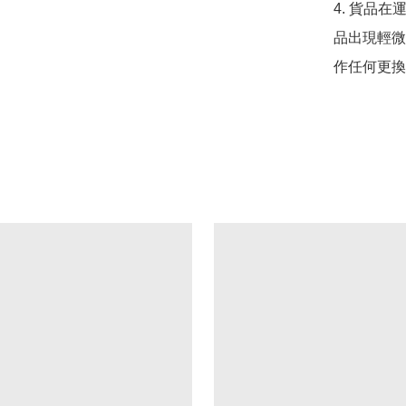
4. 貨品在
品出現輕微
作任何更換