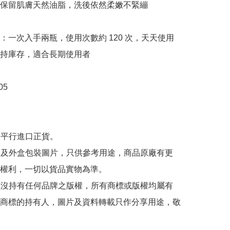
保留肌膚天然油脂，洗後依然柔嫩不緊繃

：一次入手兩瓶，使用次數約 120 次，天天使用
持庫存，適合長期使用者

5

為平行進口正貨。

內容及外盒包裝圖片，只供參考用途，商品原廠有更
權利，一切以貨品實物為準。

司並沒持有任何品牌之版權，所有商標或版權均屬有
商標的持有人，圖片及資料轉載只作分享用途，敬