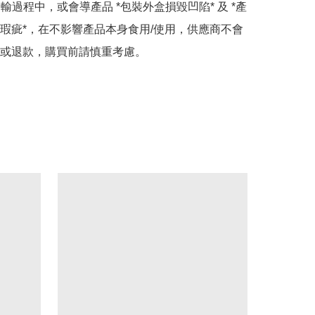
運輸過程中，或會導產品 *包裝外盒損毀凹陷* 及 *產
瑕疵*，在不影響產品本身食用/使用，供應商不會
或退款，購買前請慎重考慮。