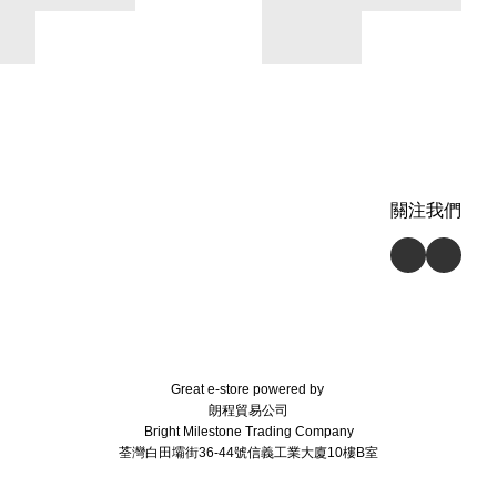
關注我們
Great e-store powered by
朗程貿易公司
Bright Milestone Trading Company
荃灣白田壩街36-44號信義工業大廈10樓B室