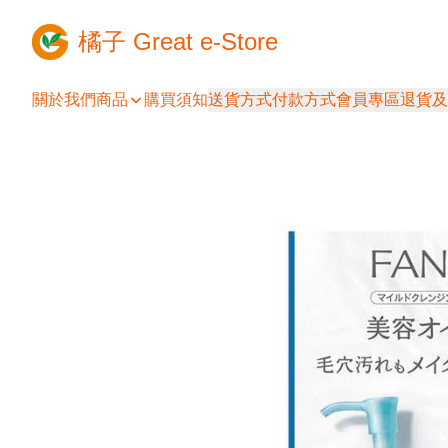
橘子 Great e-Store
關於我們
商品
購買須知
送貨方式
付款方式
會員專區
退貨及