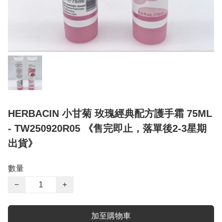
HERBACIN 小甘菊 玫瑰經典配方護手霜 75ML
- TW250920R05 《售完即止，落單後2-3星期
出貨》
數量
−
+
加至購物車