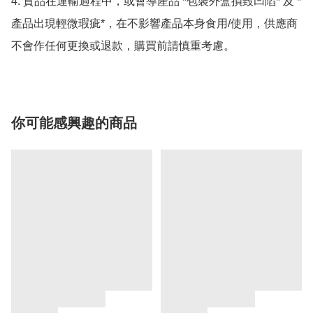
4. 貨品在運輸過程中，或會導產品 *包裝外盒損毀凹陷* 及 *
產品出現輕微瑕疵*，在不影響產品本身食用/使用，供應商
不會作任何更換或退款，購買前請慎重考慮。
你可能感興趣的商品