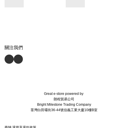
關注我們
Great e-store powered by
朗程貿易公司
Bright Milestone Trading Company
荃灣白田壩街36-44號信義工業大廈10樓B室
商舖
退貨及退款政策