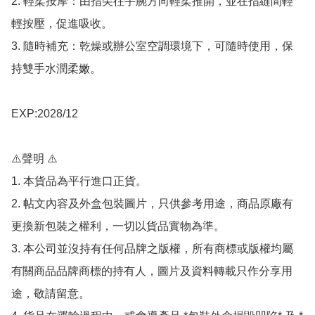
2. 輕柔按摩：由指尖往手腕方向輕柔推開，並在指縫間輕
輕按壓，促進吸收。

3. 隨時補充：乾燥或辦公室空調環境下，可隨時使用，保
持雙手水潤柔嫩。

EXP:2028/12

⚠️聲明 ⚠️

1. 本貨品為平行進口正貨。

2. 帖文內容及外盒包裝圖片，只供參考用途，商品原廠有
更換新包裝之權利，一切以貨品實物為準。

3. 本公司並沒持有任何品牌之版權，所有商標或版權均屬
有關商品品牌商標的持有人，圖片及資料轉載只作分享用
途，敬請留意。
