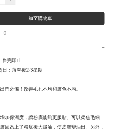
加至購物車
 0
−
日：售完即止

出貨日：落單後2-3星期

出門必備！改善毛孔不均和膚色不均。

增加保濕度，讓粉底能夠更服貼、可以柔焦毛細
膚因為上了粉底後大爆油，使皮膚變油田。另外，