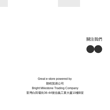
關注我們
Great e-store powered by
朗程貿易公司
Bright Milestone Trading Company
荃灣白田壩街36-44號信義工業大廈10樓B室