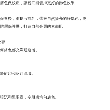
膚色做校正，讓粉底能發揮更好的飾色效果

在保養後，塗抹妝前乳，帶來自然提亮的好氣色，更
防曬保護層，打造自然亮麗的素顏肌

夢

何膚色都充滿通透感。

於痘印和泛紅區域。

暗沉和黑眼圈，令肌膚均勻膚色。
