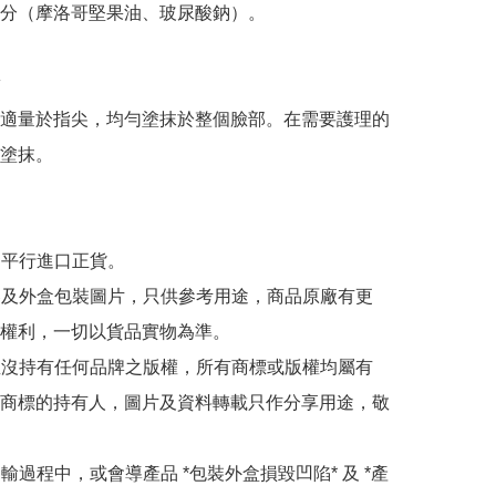
分（摩洛哥堅果油、玻尿酸鈉）。



適量於指尖，均勻塗抹於整個臉部。在需要護理的
塗抹。

為平行進口正貨。

內容及外盒包裝圖片，只供參考用途，商品原廠有更
權利，一切以貨品實物為準。

司並沒持有任何品牌之版權，所有商標或版權均屬有
商標的持有人，圖片及資料轉載只作分享用途，敬
運輸過程中，或會導產品 *包裝外盒損毀凹陷* 及 *產