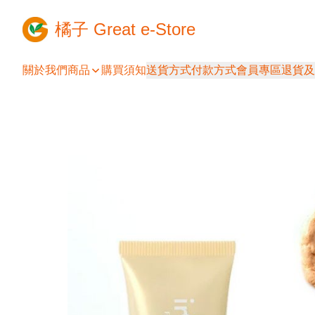
橘子 Great e-Store
關於我們
商品
購買須知
送貨方式
付款方式
會員專區
退貨及