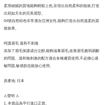
柔滑細膩的質地能夠輕鬆上色,呈現出自然柔和的妝效,打造
出宛如天生的完美眉型。

04號自然棕色非常適合亞洲女性,能夠打造出自然溫柔的眉
妝效果。

呵護眉毛 溫和不刺激

添加了眉毛保護成分泛醇,能夠滋養眉毛,改善眉毛脆弱易斷
的問題。溫和無刺激的配方適合各種膚質使用,不必擔心過
敏問題,敏感肌也能放心使用。

原產地: 日本

⚠️聲明 ⚠️

1. 本貨品為平行進口正貨。
