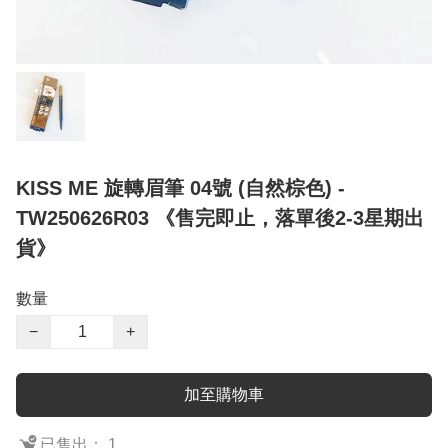
KISS ME 旋轉眉筆 04號 (自然棕色) -
TW250626R03 《售完即止，落單後2-3星期出
貨》
數量
−
+
加至購物車
已售出： 1