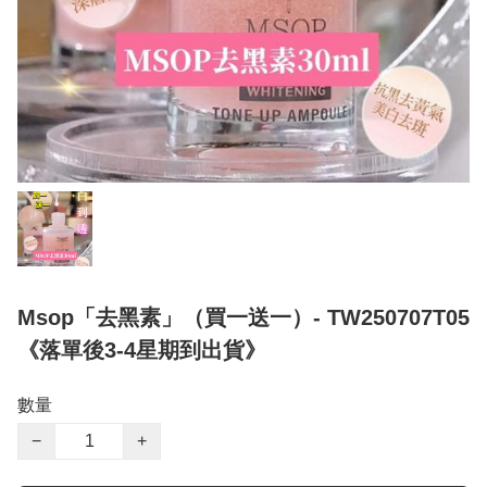
Msop「去黑素」（買一送一）- TW250707T05
《落單後3-4星期到出貨》
數量
−
+