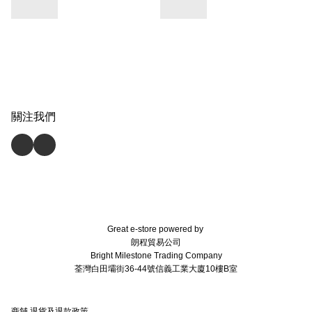
關注我們
Great e-store powered by
朗程貿易公司
Bright Milestone Trading Company
荃灣白田壩街36-44號信義工業大廈10樓B室
商舖
退貨及退款政策