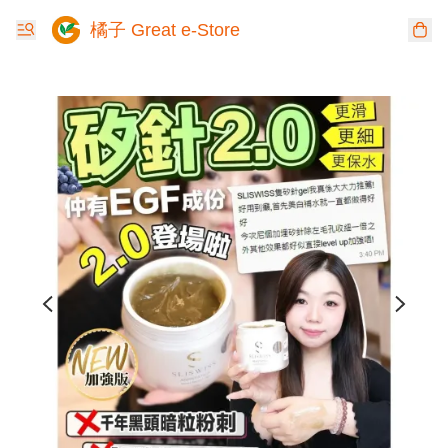
橘子 Great e-Store