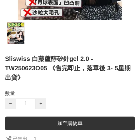
Sliswiss 白藤蘆醇矽針gel 2.0 -
TW250623O05 《售完即止，落單後 3- 5星期
出貨》
數量
−
+
加至購物車
已售出： 1