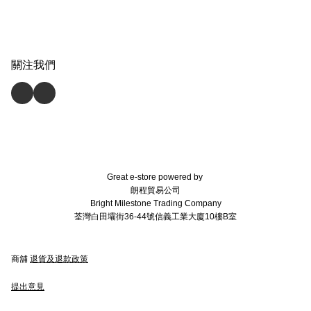
關注我們
Great e-store powered by
朗程貿易公司
Bright Milestone Trading Company
荃灣白田壩街36-44號信義工業大廈10樓B室
商舖
退貨及退款政策
提出意見