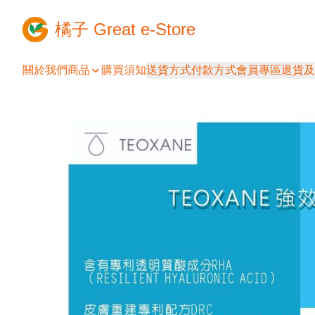
橘子 Great e-Store
關於我們
商品
購買須知
送貨方式
付款方式
會員專區
退貨及