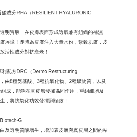
酸成分RHA（RESILIENT HYALURONIC 
透明質酸，在皮膚表面形成透氣兼有組織的補濕
膚屏障！即時為皮膚注入大量水份，緊致肌膚，皮
放活性成分對抗衰老！

配方DRC（Dermo Restructuring 
ex），由8種氨基酸、3種抗氧化物、2種礦物質，以及
所組成，能夠在真皮層發揮協同作用，重組細胞及
生，將抗氧化功效發揮到極致！

Biotech-G

白及透明質酸增生，增加表皮層與真皮層之間的粘