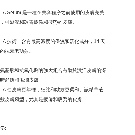
e RHA Serum 是一種在美容程序之前使用的皮膚完美
，可滋潤和改善疲倦和疲勞的皮膚。

e RHA 技術，含有最高濃度的保濕和活化成分，14 天
的抗衰老功效。

氨基酸和抗氧化劑的強大組合有助於激活皮膚的深
時舒緩和滋潤皮膚。

e RHA 使皮膚更年輕，細紋和皺紋更柔和。該精華液
數皮膚類型，尤其是疲倦和疲勞的皮膚。

:
