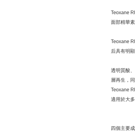
Teoxan
面部精華素
Teoxan
后具有明顯
透明質酸、
層再生，同
Teoxan
適用於大多
四個主要成份