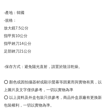
-產地：韓國

-規格：

放大鏡7.5公分

指甲剪10公分

指甲銼刀14公分

足部銼刀21公分

-保存方式：避免陽光直射，請置於陰涼乾燥。

⭕️ 顏色或因拍攝器材或顯示螢幕等因素而與實物有異，以
上圖片及文字僅供參考，一切以實物為準

⭕️ 以上資料及外盒包裝只供參考，商品外盒原廠有更換新
包裝權利，一切以實物為準。
