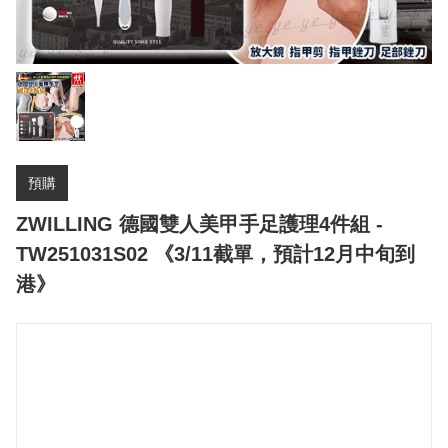
預購
ZWILLING 德國雙人美甲手足護理4件組 -
TW251031S02 《3/11截單，預計12月中旬到
港》